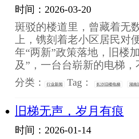
时间：2026-03-20
斑驳的楼道里，曾藏着无
上，镌刻着老小区居民对便
年“两新”政策落地，旧楼加
及”，一台台崭新的电梯，不
分类：
Tag：
行业新闻
长沙旧楼电梯
湖南
旧梯无声，岁月有痕
时间：2026-01-14