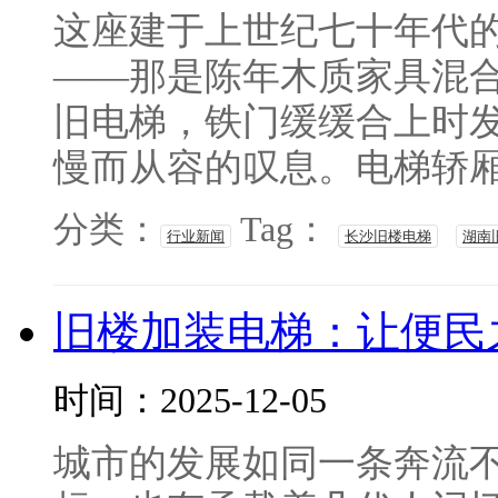
这座建于上世纪七十年代
——那是陈年木质家具混
旧电梯，铁门缓缓合上时
慢而从容的叹息。电梯轿厢四
分类：
Tag：
行业新闻
长沙旧楼电梯
湖南
旧楼加装电梯：让便民
时间：2025-12-05
城市的发展如同一条奔流