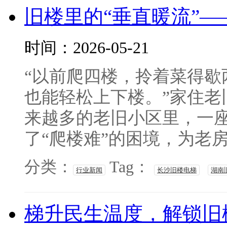
旧楼里的“垂直暖流”
时间：2026-05-21
“以前爬四楼，拎着菜得歇
也能轻松上下楼。”家住老
来越多的老旧小区里，一
了“爬楼难”的困境，为老房
分类：
Tag：
行业新闻
长沙旧楼电梯
湖南
梯升民生温度，解锁旧