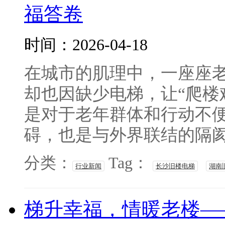
福答卷
时间：2026-04-18
在城市的肌理中，一座座
却也因缺少电梯，让“爬楼
是对于老年群体和行动不
碍，也是与外界联结的隔阂。
分类：
Tag：
行业新闻
长沙旧楼电梯
湖南
梯升幸福，情暖老楼—