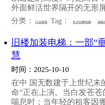
外面鲜活世界隔开的无形屏障
分类：
Tag：
行业新闻
长沙旧楼电梯
湖南
旧楼加装电梯：一部“
慧
时间：2025-10-10
在中 国无数建于上世纪末
命”正在上演。当白发苍苍
喘息时；当年轻的租客因搬