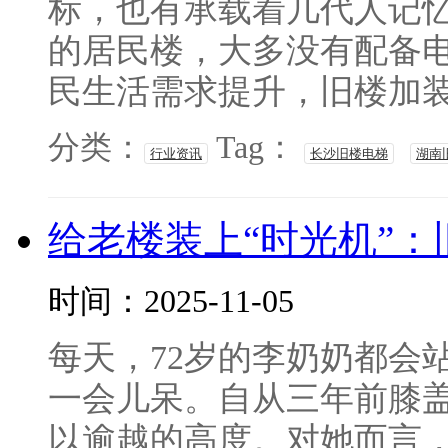
标，也有承载着几代人记
的居民楼，大多没有配备
民生活需求提升，旧楼加装电
分类：
Tag：
行业资讯
长沙旧楼电梯
湖南
给老楼装上“时光机”
时间：2025-11-05
每天，72岁的李奶奶都会
一会儿呆。自从三年前膝
以逾越的高度。对她而言，