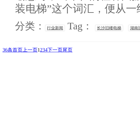
装电梯”这个词汇，便从一纸
分类：
Tag：
行业新闻
长沙旧楼电梯
湖南
36条
首页
上一页
1
2
3
4
下一页
尾页