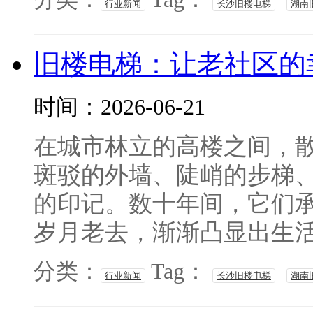
行业新闻
长沙旧楼电梯
湖南
旧楼电梯：让老社区的
时间：2026-06-21
在城市林立的高楼之间，
斑驳的外墙、陡峭的步梯
的印记。数十年间，它们
岁月老去，渐渐凸显出生活短
分类：
Tag：
行业新闻
长沙旧楼电梯
湖南