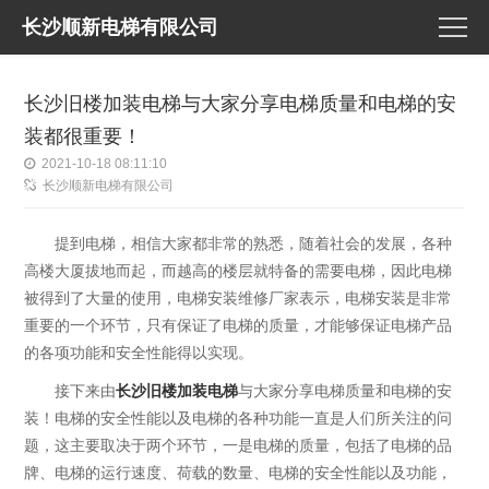
长沙顺新电梯有限公司
长沙旧楼加装电梯与大家分享电梯质量和电梯的安
装都很重要！
2021-10-18 08:11:10
长沙顺新电梯有限公司
提到电梯，相信大家都非常的熟悉，随着社会的发展，各种
高楼大厦拔地而起，而越高的楼层就特备的需要电梯，因此电梯
被得到了大量的使用，电梯安装维修厂家表示，电梯安装是非常
重要的一个环节，只有保证了电梯的质量，才能够保证电梯产品
的各项功能和安全性能得以实现。
接下来由
长沙旧楼加装电梯
与大家分享电梯质量和电梯的安
装！电梯的安全性能以及电梯的各种功能一直是人们所关注的问
题，这主要取决于两个环节，一是电梯的质量，包括了电梯的品
牌、电梯的运行速度、荷载的数量、电梯的安全性能以及功能，