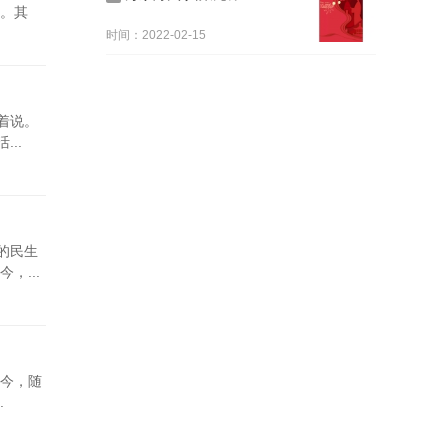
。其
时间：2022-02-15
着说。
..
的民生
...
今，随
.