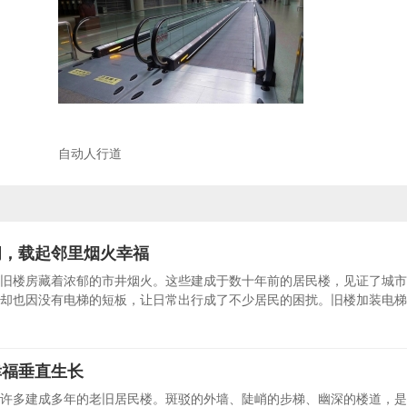
自动人行道
间，载起邻里烟火幸福
旧楼房藏着浓郁的市井烟火。这些建成于数十年前的居民楼，见证了城市
却也因没有电梯的短板，让日常出行成了不少居民的困扰。旧楼加装电梯
幸福垂直生长
许多建成多年的老旧居民楼。斑驳的外墙、陡峭的步梯、幽深的楼道，是