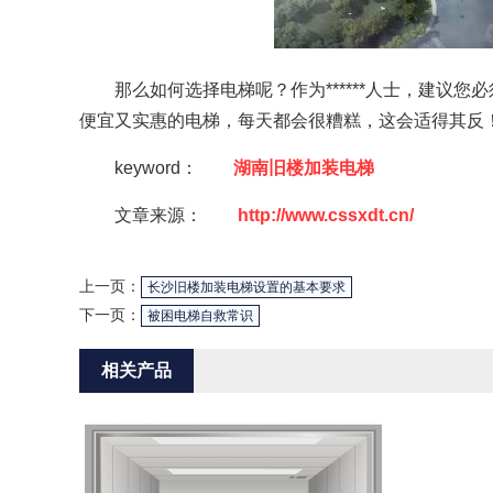
那么如何选择电梯呢？作为******人士，建议
便宜又实惠的电梯，每天都会很糟糕，这会适得其反
keyword：
湖南旧楼加装电梯
文章来源：
http://www.cssxdt.cn/
上一页：
长沙旧楼加装电梯设置的基本要求
下一页：
被困电梯自救常识
相关产品