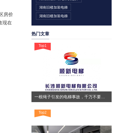
湖南旧楼加装电梯
区房价
湖南旧楼加装电梯
故现在
热门文章
Top1
一根绳子引发的电梯事故，千万不要小看它！！！
Top2