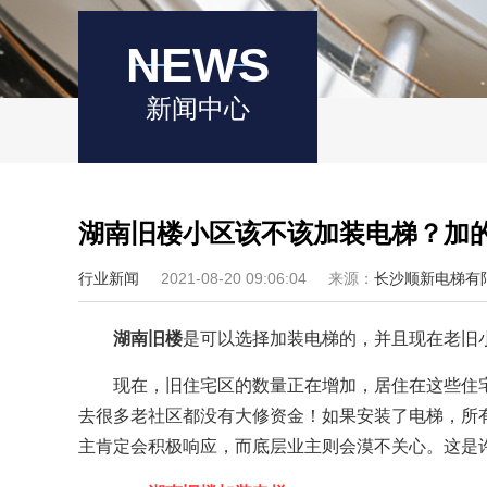
NEWS
新闻中心
湖南旧楼小区该不该加装电梯？加
行业新闻
2021-08-20 09:06:04
来源：
长沙顺新电梯有
湖南旧楼
是可以选择加装电梯的，并且现在老旧
现在，旧住宅区的数量正在增加，居住在这些住
去很多老社区都没有大修资金！如果安装了电梯，所
主肯定会积极响应，而底层业主则会漠不关心。这是