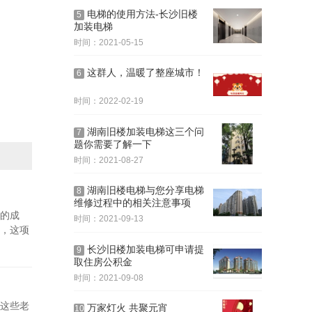
电梯的使用方法-长沙旧楼
5
加装电梯
时间：2021-05-15
这群人，温暖了整座城市！
6
时间：2022-02-19
湖南旧楼加装电梯这三个问
7
题你需要了解一下
时间：2021-08-27
湖南旧楼电梯与您分享电梯
8
维修过程中的相关注意事项
的成
时间：2021-09-13
，这项
长沙旧楼加装电梯可申请提
9
取住房公积金
时间：2021-09-08
这些老
万家灯火 共聚元宵
10