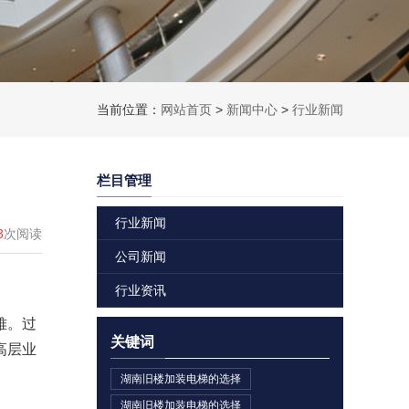
当前位置：
网站首页
>
新闻中心
>
行业新闻
栏目管理
行业新闻
3
次阅读
公司新闻
行业资讯
难。过
关键词
高层业
湖南旧楼加装电梯的选择
湖南旧楼加装电梯的选择