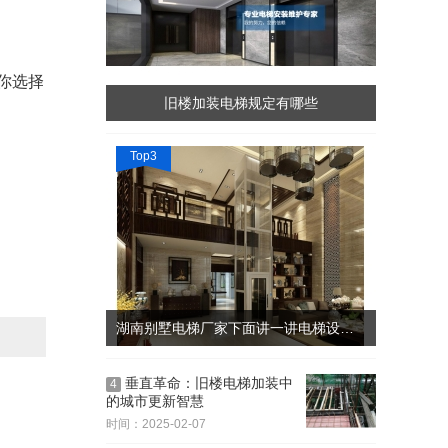
你选择
旧楼加装电梯规定有哪些
Top3
湖南别墅电梯厂家下面讲一讲电梯设计中应注意的问题
垂直革命：旧楼电梯加装中
4
的城市更新智慧
时间：2025-02-07