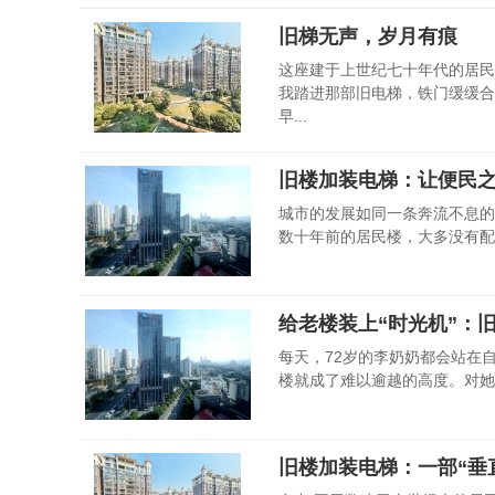
旧梯无声，岁月有痕
这座建于上世纪七十年代的居民
我踏进那部旧电梯，铁门缓缓合
早...
旧楼加装电梯：让便民
城市的发展如同一条奔流不息的
数十年前的居民楼，大多没有配
给老楼装上“时光机”：
每天，72岁的李奶奶都会站在
楼就成了难以逾越的高度。对她而
旧楼加装电梯：一部“垂