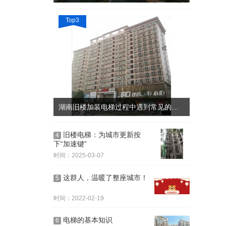
Top3
湖南旧楼加装电梯过程中遇到常见的问题简答
旧楼电梯：为城市更新按
4
下“加速键”
时间：2025-03-07
这群人，温暖了整座城市！
5
时间：2022-02-19
电梯的基本知识
6