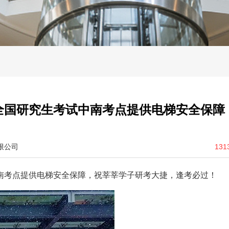
全国研究生考试中南考点提供电梯安全保障
限公司
131
南考点提供电梯安全保障，祝莘莘学子研考大捷，逢考必过！