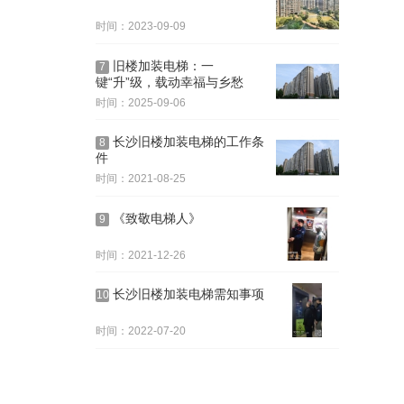
时间：2023-09-09
旧楼加装电梯：一
7
键“升”级，载动幸福与乡愁
时间：2025-09-06
长沙旧楼加装电梯的工作条
8
件
时间：2021-08-25
《致敬电梯人》
9
时间：2021-12-26
长沙旧楼加装电梯需知事项
10
时间：2022-07-20